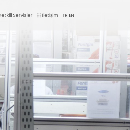
etkili Servisler
İletişim
TR
EN