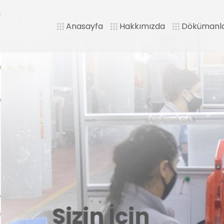
Anasayfa
Hakkımızda
Dökümanl
Sizin İçin